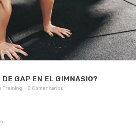
 DE GAP EN EL GIMNASIO?
 Training
0 Comentarios
 ?