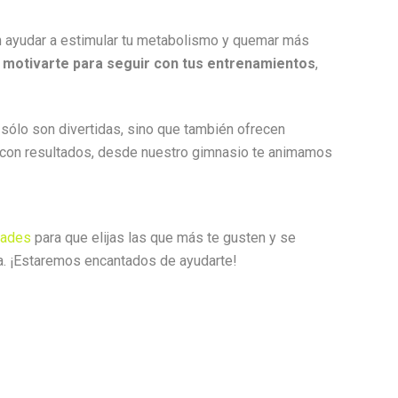
n ayudar a estimular tu metabolismo y quemar más
a
motivarte para seguir con tus entrenamientos
,
 sólo son divertidas, sino que también ofrecen
con resultados, desde nuestro gimnasio te animamos
dades
para que elijas las que más te gusten y se
a. ¡Estaremos encantados de ayudarte!