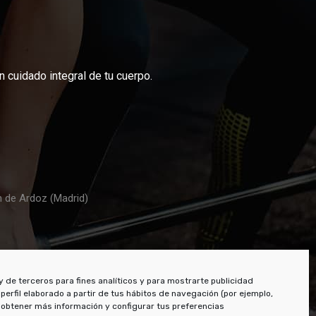
 cuidado integral de tu cuerpo.
n de Ardoz (Madrid)
y de terceros para fines analíticos y para mostrarte publicidad
perfil elaborado a partir de tus hábitos de navegación (por ejemplo,
 obtener más información y configurar tus preferencias