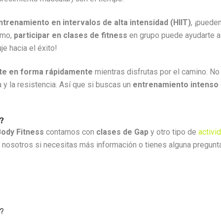
ntrenamiento en intervalos de alta intensidad (HIIT)
, ¡puede
timo,
participar en clases de fitness
en grupo puede ayudarte 
e hacia el éxito!
te en forma rápidamente
mientras disfrutas por el camino. No
a y la resistencia. Así que si buscas un
entrenamiento intenso
?
ody Fitness
contamos con
clases de Gap
y otro tipo de
activi
 nosotros si necesitas más información o tienes alguna pregunt
o?