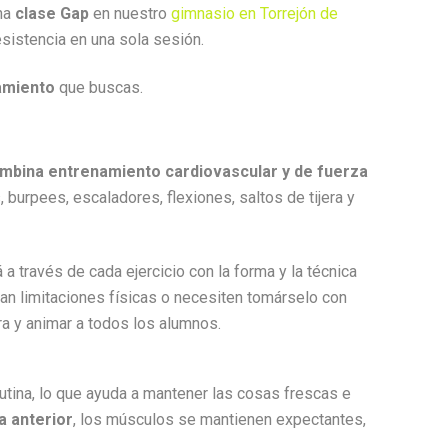
una
clase Gap
en nuestro
gimnasio en Torrejón de
sistencia en una sola sesión.
amiento
que buscas.
mbina entrenamiento cardiovascular y de fuerza
 burpees, escaladores, flexiones, saltos de tijera y
 a través de cada ejercicio con la forma y la técnica
an limitaciones físicas o necesiten tomárselo con
ra y animar a todos los alumnos.
utina, lo que ayuda a mantener las cosas frescas e
a anterior
, los músculos se mantienen expectantes,