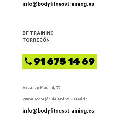
info@bodyfitnesstraining.es
BF TRAINING
TORREJÓN
91 675 14 69
Avda. de Madrid, 70
28850 Torrejón de Ardoz – Madrid
info@bodyfitnesstraining.es