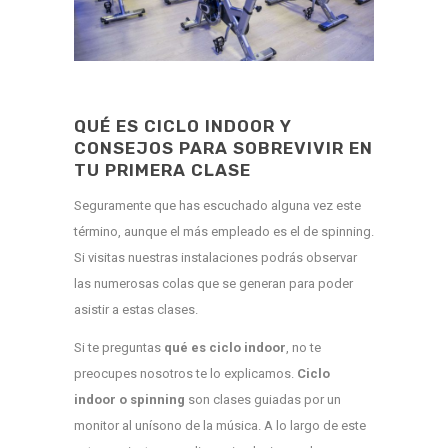
QUÉ ES CICLO INDOOR Y
CONSEJOS PARA SOBREVIVIR EN
TU PRIMERA CLASE
Seguramente que has escuchado alguna vez este
término, aunque el más empleado es el de spinning.
Si visitas nuestras instalaciones podrás observar
las numerosas colas que se generan para poder
asistir a estas clases.
Si te preguntas
qué es ciclo indoor
, no te
preocupes nosotros te lo explicamos.
Ciclo
indoor o spinning
son clases guiadas por un
monitor al unísono de la música. A lo largo de este