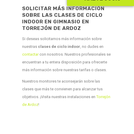
SOLICITAR MÁS INFORMACIÓN
SOBRE LAS CLASES DE CICLO
INDOOR EN GIMNASIO EN
TORREJÓN DE ARDOZ
Si deseas solicitarnos más información sobre
nuestras
clases de ciclo indoor
, no dudes en
contactar
con nosotros. Nuestros profesionales se
encuentran a tu entera disposición para ofrecerte
más información sobre nuestras tarifas o clases.
Nuestros monitores te aconsejarán sobre las
clases que más te convienen para alcanzar tus
objetivos. ¡Visita nuestras instalaciones en
Torrejón
de Ardoz
!