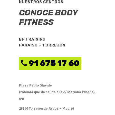
NUESTROS CENTROS
CONOCE BODY
FITNESS
BF TRAINING
PARAÍSO – TORREJÓN
91 675 17 60
Plaza Pablo Olavide
(rotonda que da salida a la c/ Mariana Pineda),
s/n
28850 Torrejón de Ardoz – Madrid