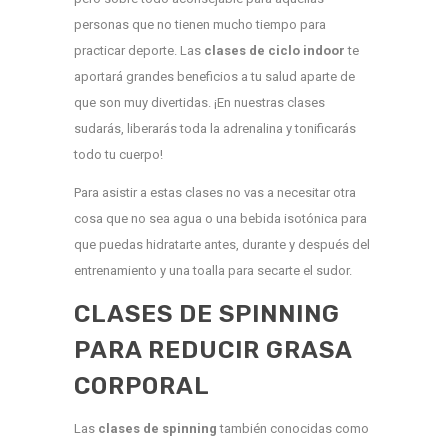
personas que no tienen mucho tiempo para
practicar deporte. Las
clases de ciclo indoor
te
aportará grandes beneficios a tu salud aparte de
que son muy divertidas. ¡En nuestras clases
sudarás, liberarás toda la adrenalina y tonificarás
todo tu cuerpo!
Para asistir a estas clases no vas a necesitar otra
cosa que no sea agua o una bebida isotónica para
que puedas hidratarte antes, durante y después del
entrenamiento y una toalla para secarte el sudor.
CLASES DE SPINNING
PARA REDUCIR GRASA
CORPORAL
Las
clases de spinning
también conocidas como