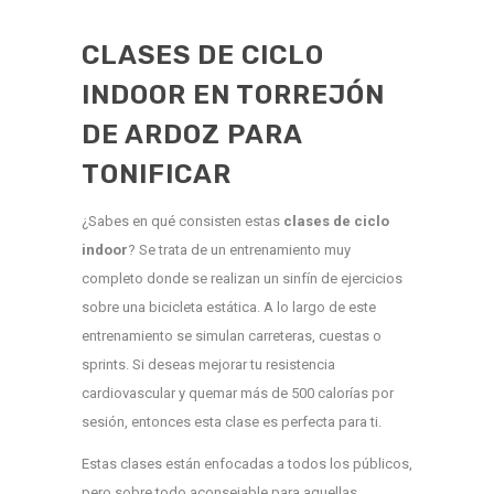
CLASES DE CICLO
INDOOR EN TORREJÓN
DE ARDOZ PARA
TONIFICAR
¿Sabes en qué consisten estas
clases de
ciclo
indoor
? Se trata de un entrenamiento muy
completo donde se realizan un sinfín de ejercicios
sobre una bicicleta estática. A lo largo de este
entrenamiento se simulan carreteras, cuestas o
sprints. Si deseas mejorar tu resistencia
cardiovascular y quemar más de 500 calorías por
sesión, entonces esta clase es perfecta para ti.
Estas clases están enfocadas a todos los públicos,
pero sobre todo aconsejable para aquellas