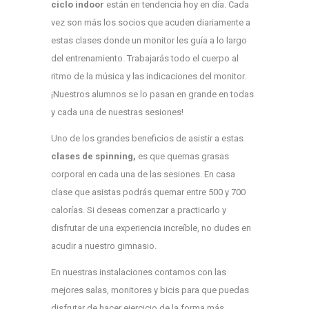
ciclo indoor
están en tendencia hoy en día. Cada
vez son más los socios que acuden diariamente a
estas clases donde un monitor les guía a lo largo
del entrenamiento. Trabajarás todo el cuerpo al
ritmo de la música y las indicaciones del monitor.
¡Nuestros alumnos se lo pasan en grande en todas
y cada una de nuestras sesiones!
Uno de los grandes beneficios de asistir a estas
clases de spinning,
es que quemas grasas
corporal en cada una de las sesiones. En casa
clase que asistas podrás quemar entre 500 y 700
calorías. Si deseas comenzar a practicarlo y
disfrutar de una experiencia increíble, no dudes en
acudir a nuestro gimnasio.
En nuestras instalaciones contamos con las
mejores salas, monitores y bicis para que puedas
disfrutar de hacer ejercicio de la forma más