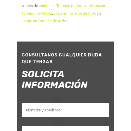
clases de
zumba en Torrejón de Ardoz
,
pilates en
Torrejón de Ardoz
,
yoga en Torrejón de Ardoz
y
kárate en Torrejón de Ardoz
.
CONSULTANOS CUALQUIER DUDA
QUE TENGAS
SOLICITA
INFORMACIÓN