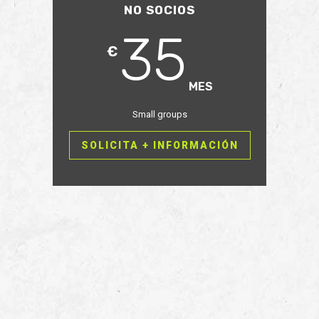
NO SOCIOS
35
€
MES
Small groups
SOLICITA + INFORMACIÓN