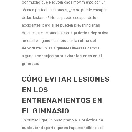
por mucho que ejecuten cada movimiento con un
técnica perfecta. Entonces, ¿no se puede escapar
de las lesiones? No se puede escapar de los
accidentes, pero sí se pueden prevenir ciertas
dolencias relacionadas con la
práctica deportiva
mediante algunos cambios en la
rutina del
deportista
. En las siguientes líneas te damos
algunos
consejos para evitar lesiones en el
gimnasio
.
CÓMO EVITAR LESIONES
EN LOS
ENTRENAMIENTOS EN
EL GIMNASIO
En primer lugar, un paso previo a la
práctica de
cualquier deporte
que es imprescindible es el