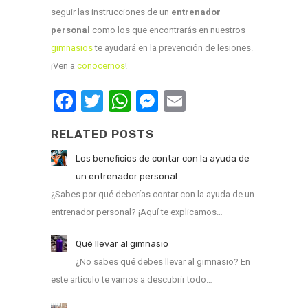
seguir las instrucciones de un
entrenador
personal
como los que encontrarás en nuestros
gimnasios
te ayudará en la prevención de lesiones.
¡Ven a
conocernos
!
Facebook
Twitter
WhatsApp
Messenger
Email
RELATED POSTS
Los beneficios de contar con la ayuda de
un entrenador personal
¿Sabes por qué deberías contar con la ayuda de un
entrenador personal? ¡Aquí te explicamos…
Qué llevar al gimnasio
¿No sabes qué debes llevar al gimnasio? En
este artículo te vamos a descubrir todo…