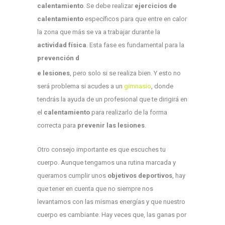
calentamiento
. Se debe realizar
ejercicios de
calentamiento
específicos para que entre en calor
la zona que más se va a trabajar durante la
actividad física
. Esta fase es fundamental para la
prevención d
e lesiones
, pero solo si se realiza bien. Y esto no
será problema si acudes a un
gimnasio
, donde
tendrás la ayuda de un profesional que te dirigirá en
el
calentamiento
para realizarlo de la forma
correcta para
prevenir las lesiones
.
Otro consejo importante es que escuches tu
cuerpo. Aunque tengamos una rutina marcada y
queramos cumplir unos
objetivos deportivos
, hay
que tener en cuenta que no siempre nos
levantamos con las mismas energías y que nuestro
cuerpo es cambiante. Hay veces que, las ganas por