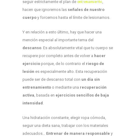
seguir estrictamente el plan de
entrenamiento
,
hacen que ignoremos las
señales de nuestro
cuerpo
y forcemos hasta el límite de lesionarnos.
Y en relación a esto último, hay que hacer una
mención especial al importante tema del
descanso
. Es absolutamente vital que tu cuerpo se
recupere por completo antes de volver a
hacer
ejercicio
porque, de lo contrario el
riesgo de
lesión
es especialmente alto. Esta recuperación
puede ser de descanso total con
un día sin
entrenamiento
o mediante una
recuperación
activa
, basada en
ejercicios sencillos de baja
intensidad
.
Una hidratación constante, elegir ropa cómoda,
seguir una dieta sana, trabajar con los materiales
adecuados…
Entrenar de manera responsable
y