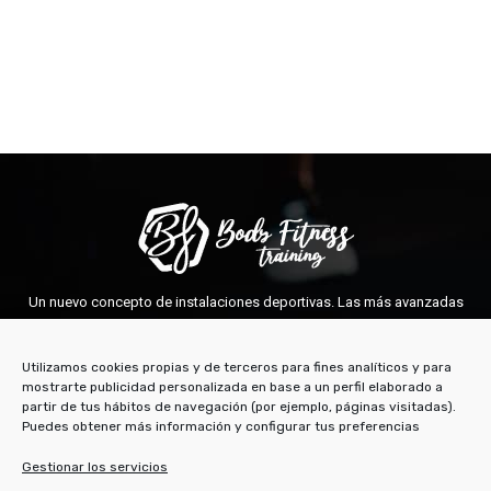
Un nuevo concepto de instalaciones deportivas. Las más avanzadas
técnicas y aparatos para un cuidado integral de tu cuerpo.
BF TRAINING TORREJÓN
Utilizamos cookies propias y de terceros para fines analíticos y para
mostrarte publicidad personalizada en base a un perfil elaborado a
Avda. de Madrid, 70 - 28850 Torrejón de Ardoz (Madrid)
partir de tus hábitos de navegación (por ejemplo, páginas visitadas).
91 675 14 69
Puedes obtener más información y configurar tus preferencias
BODY FITNESS TRAINING PARAÍSO
Gestionar los servicios