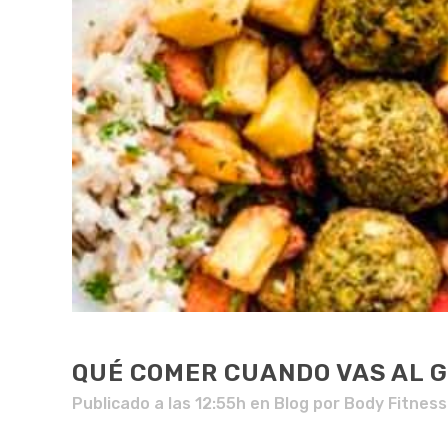
QUÉ COMER CUANDO VAS AL 
Publicado a las 12:55h
en
Blog
por
Body Fitness