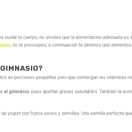
ra cuidar tu cuerpo, no olvides que la alimentación adecuada es
nasio
, no te preocupes, a continuación te diremos qué alimentos
 GIMNASIO?
ntos en porciones pequeñas pero que contengan las vitaminas n
s al gimnasio
, pues aportan grasas saludables. También la avena
e yogurt con frutos secos y semillas. Una semilla perfecta que