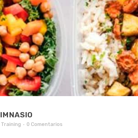
GIMNASIO
 Training
0 Comentarios