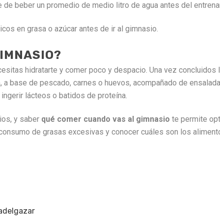
e de beber un promedio de medio litro de agua antes del entrena
icos en grasa o azúcar antes de ir al gimnasio.
IMNASIO?
esitas hidratarte y comer poco y despacio. Una vez concluidos l
, a base de pescado, carnes o huevos, acompañado de ensalada
ingerir lácteos o batidos de proteína.
ios, y saber
qué comer cuando vas al gimnasio
te permite op
el consumo de grasas excesivas y conocer cuáles son los alimen
 adelgazar