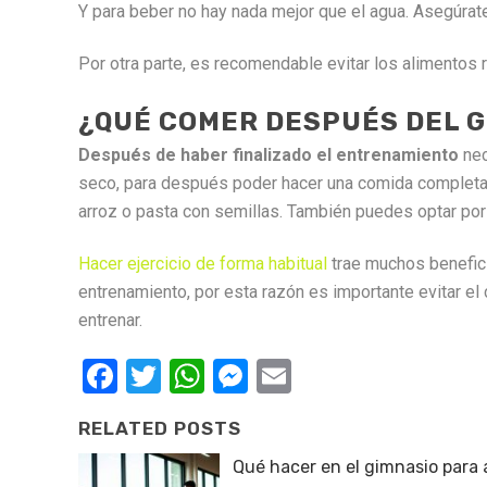
Y para beber no hay nada mejor que el agua. Asegúrat
Por otra parte, es recomendable evitar los alimentos r
¿QUÉ COMER DESPUÉS DEL G
Después de haber finalizado el entrenamiento
nec
seco, para después poder hacer una comida completa
arroz o pasta con semillas. También puedes optar por 
Hacer ejercicio de forma habitual
trae muchos benefic
entrenamiento, por esta razón es importante evitar 
entrenar.
Facebook
Twitter
WhatsApp
Messenger
Email
RELATED POSTS
Qué hacer en el gimnasio para