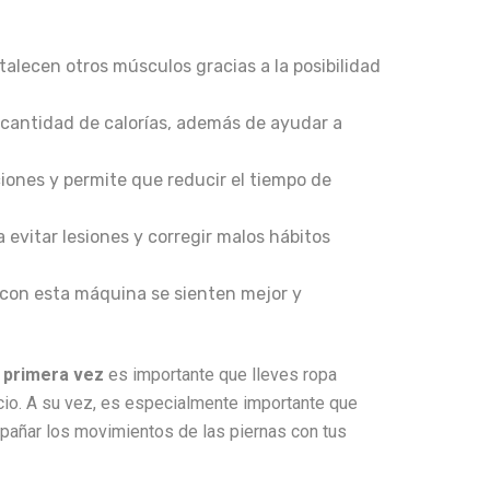
talecen otros músculos gracias a la posibilidad
cantidad de calorías, además de ayudar a
ciones y permite que reducir el tiempo de
 evitar lesiones y corregir malos hábitos
 con esta máquina se sienten mejor y
or primera vez
es importante que lleves ropa
cio. A su vez, es especialmente importante que
mpañar los movimientos de las piernas con tus