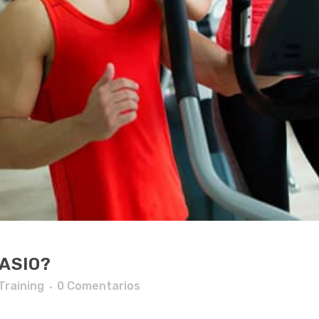
NASIO?
Training
0 Comentarios