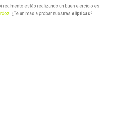
i realmente estás realizando un buen ejercicio es
Ardoz
. ¿Te animas a probar nuestras
elípticas
?