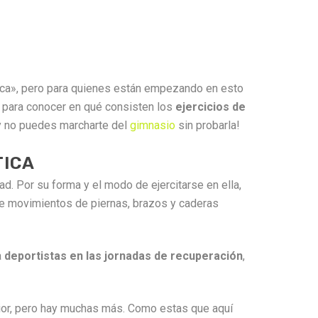
tica», pero para quienes están empezando en esto
er para conocer en qué consisten los
ejercicios de
y no puedes marcharte del
gimnasio
sin probarla!
TICA
ad. Por su forma y el modo de ejercitarse en ella,
de movimientos de piernas, brazos y caderas
a
deportistas en las jornadas de recuperación
,
rior, pero hay muchas más. Como estas que aquí