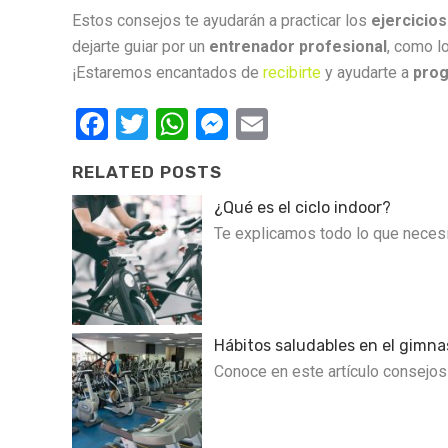
Estos consejos te ayudarán a practicar los
ejercicios
dejarte guiar por un
entrenador profesional
, como l
¡Estaremos encantados de
recibirte
y ayudarte a
prog
Facebook
Twitter
WhatsApp
Messenger
Email
RELATED POSTS
¿Qué es el ciclo indoor?
Te explicamos todo lo que necesit
Hábitos saludables en el gimna
Conoce en este artículo consejos