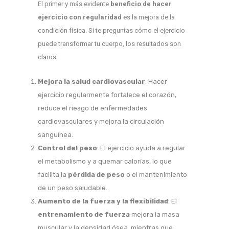
El primer y más evidente
beneficio de hacer
ejercicio con regularidad
es la mejora de la
condición física. Si te preguntas cómo el ejercicio
puede transformar tu cuerpo, los resultados son
claros:
Mejora la salud cardiovascular
: Hacer
ejercicio regularmente fortalece el corazón,
reduce el riesgo de enfermedades
cardiovasculares y mejora la circulación
sanguínea.
Control del peso
: El ejercicio ayuda a regular
el metabolismo y a quemar calorías, lo que
facilita la
pérdida de peso
o el mantenimiento
de un peso saludable.
Aumento de la fuerza y la flexibilidad
: El
entrenamiento de fuerza
mejora la masa
muscular y la densidad ósea, mientras que