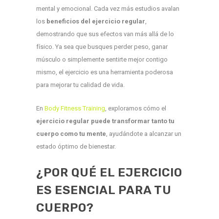
mental y emocional. Cada vez más estudios avalan
los
beneficios del ejercicio regular
,
demostrando que sus efectos van más allá de lo
físico. Ya sea que busques perder peso, ganar
músculo o simplemente sentirte mejor contigo
mismo, el ejercicio es una herramienta poderosa
para mejorar tu calidad de vida.
En
Body Fitness Training
, exploramos cómo el
ejercicio regular puede transformar tanto tu
cuerpo como tu mente
, ayudándote a alcanzar un
estado óptimo de bienestar.
¿POR QUÉ EL EJERCICIO
ES ESENCIAL PARA TU
CUERPO?