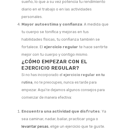
sueño, lo que a su vez potencia tu rendimiento
diario en el trabajo o en las actividades
personales.
Mayor autoestima y confianza
: A medida que
tu cuerpo se tonifica y mejoras en tus
habilidades físicas, tu confianza también se
fortalece. El
ejercicio regular
te hace sentirte
mejor con tu cuerpo y contigo mismo.
¿CÓMO EMPEZAR CON EL
EJERCICIO REGULAR?
Si no has incorporado el
ejercicio regular en tu
rutina
, no te preocupes, nunca es tarde para
empezar. Aquí te dejamos algunos consejos para
comenzar de manera efectiva:
Encuentra una actividad que disfrutes
: Ya
sea caminar, nadar, bailar, practicar yoga o
levantar pesas
, elige un ejercicio que te guste.