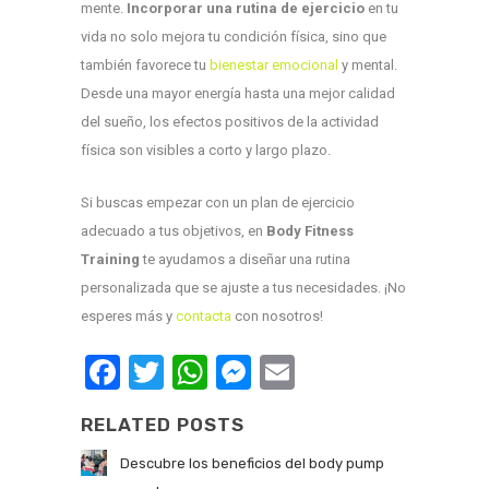
mente.
Incorporar una rutina de ejercicio
en tu
vida no solo mejora tu condición física, sino que
también favorece tu
bienestar emocional
y mental.
Desde una mayor energía hasta una mejor calidad
del sueño, los efectos positivos de la actividad
física son visibles a corto y largo plazo.
Si buscas empezar con un plan de ejercicio
adecuado a tus objetivos, en
Body Fitness
Training
te ayudamos a diseñar una rutina
personalizada que se ajuste a tus necesidades. ¡No
esperes más y
contacta
con nosotros!
Facebook
Twitter
WhatsApp
Messenger
Email
RELATED POSTS
Descubre los beneficios del body pump