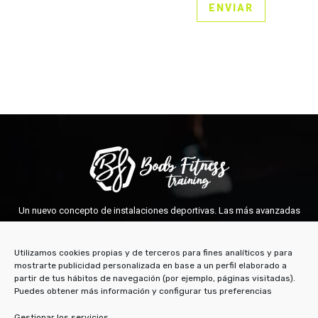
Un nuevo concepto de instalaciones deportivas. Las más avanzadas
técnicas y aparatos para un cuidado integral de tu cuerpo.
BF TRAINING TORREJÓN
Utilizamos cookies propias y de terceros para fines analíticos y para
mostrarte publicidad personalizada en base a un perfil elaborado a
Avda. de Madrid, 70 - 28850 Torrejón de Ardoz (Madrid)
partir de tus hábitos de navegación (por ejemplo, páginas visitadas).
91 675 14 69
Puedes obtener más información y configurar tus preferencias
BODY FITNESS TRAINING PARAÍSO
Gestionar los servicios